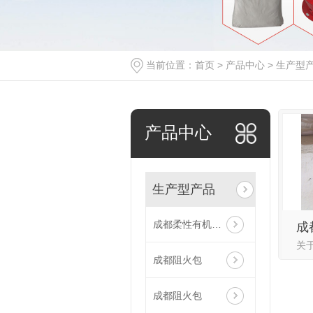
当前位置：
首页
>
产品中心
>
生产型
产品中心
生产型产品
成都柔性有机堵料
成
成都阻火包
成都阻火包