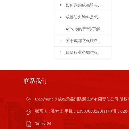
如何选购成都阻火圈，看完这篇您就知道啦！
成都防火涂料是怎么来进行施工的
4个小知识带你了解成都阻火圈安装标准
关于成都防火堵料的那点事
建筑行业必知防火涂料的干货知识
联系我们
Copyright © 成都天昱消防新技术有限责任公司 
联系人：张女士 手机：13980808123(1) 电话：028-8
城
城市分站