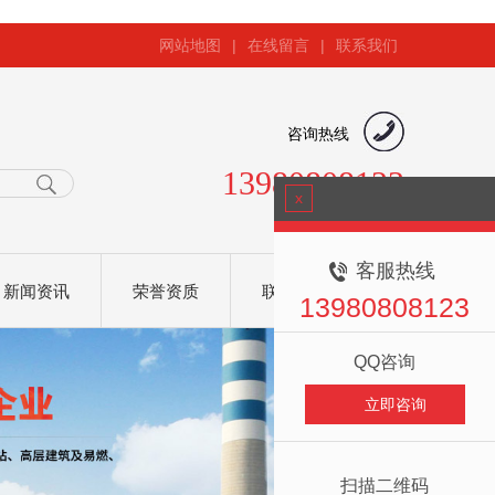
网站地图
|
在线留言
|
联系我们
咨询热线
13980808123
x
客服热线
新闻资讯
荣誉资质
联系我们
13980808123
QQ咨询
立即咨询
扫描二维码