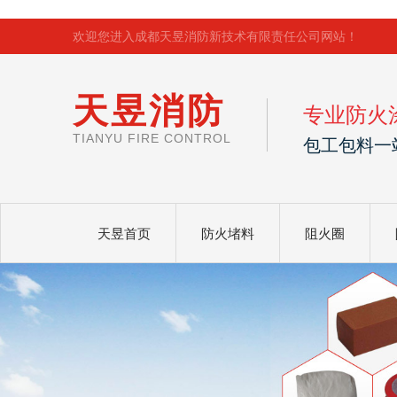
欢迎您进入成都天昱消防新技术有限责任公司网站！
天昱消防
专业防火
TIANYU FIRE CONTROL
包工包料一
天昱首页
防火堵料
阻火圈