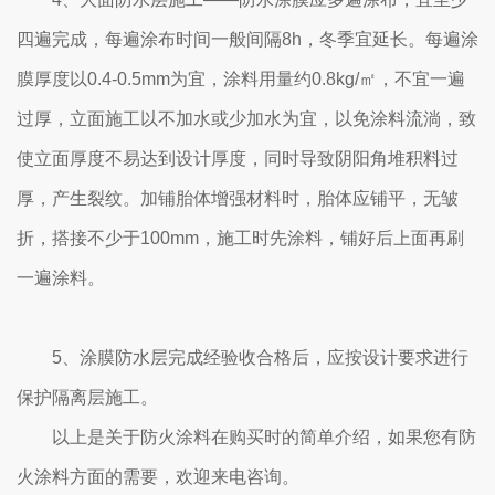
四遍完成，每遍涂布时间一般间隔8h，冬季宜延长。每遍涂
膜厚度以0.4-0.5mm为宜，涂料用量约0.8kg/㎡，不宜一遍
过厚，立面施工以不加水或少加水为宜，以免涂料流淌，致
使立面厚度不易达到设计厚度，同时导致阴阳角堆积料过
厚，产生裂纹。加铺胎体增强材料时，胎体应铺平，无皱
折，搭接不少于100mm，施工时先涂料，铺好后上面再刷
一遍涂料。
5、涂膜防水层完成经验收合格后，应按设计要求进行
保护隔离层施工。
以上是关于防火涂料在购买时的简单介绍，如果您有防
火涂料方面的需要，欢迎来电咨询。