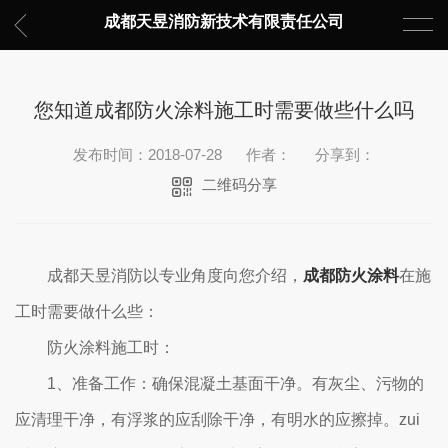
成都天昱消防新技术有限责任公司
您知道成都防火涂料施工时需要做些什么吗
发布时间：2018-07-28
作者：
分享到：
二维码分享
成都天昱消防以专业角度向您介绍，
成都防火涂料
在施
工时需要做什么些：
防火涂料施工时：
1、准备工作：确保混凝土基面干净。有灰尘、污物的
应清理干净，有浮浆的应刮除干净，有明水的应擦掉。zui