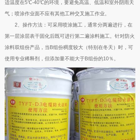
适温度在5℃-40℃的环境，要避免高温、低温和室外阴雨天
气；喷涂作业面不应有其他工种交叉施工作业。
2、操作方法：可采用喷涂施工，通常分两遍进行，在
第一层涂层表干固化后既可进行第二遍涂料施工。针对防火
涂料双组份产品，当B组份稠度较大（特别在冬天）时，可
使用专业稀释剂，但添加量不能大于B组份的10％。