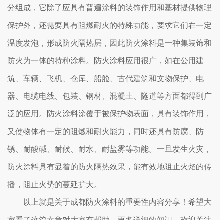
分组成，它除了应具有普遍涂料的装饰作用和基材提供物理
保护外，还需要具有阻燃耐火的特殊功能，要求它们在一定
温度发泡，形成防火隔热层，因此防火涂料是一种集装饰和
防火为一体的特种涂料。防火涂料应用很广，如在公用建
筑、车辆、飞机、仓库、船舱、古代建筑和文物保护、电
器、电缆电线、包装、钢材、混凝土、隧道等方面都得到广
泛的应用。防火涂料涂覆于被保护物表面，具有装饰作用，
又使物体有一定的阻燃和耐火能力，同时还具有防腐、防
锈、耐酸碱、耐候、耐水、耐盐雾等功能。一旦发生火灾，
防火涂料具有显着的防火隔热效果，能有效地阻止火焰的传
播，阻止火势的蔓延扩大。
以上就是关于成都防火涂料的重要性内容分享！希望大
家看了这篇文章对大家有帮助，更多详细的知识，欢迎关注