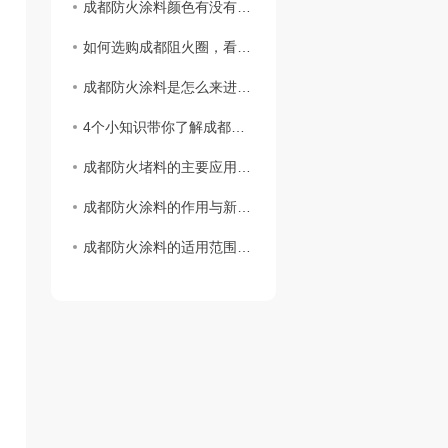
成都防火涂料颜色有没有不同颜色？
如何选购成都阻火圈，看完这篇您就知道啦！
成都防火涂料是怎么来进行施工的
4个小知识带你了解成都阻火圈安装标准
成都防火堵料的主要应用范围
成都防火涂料的作用与新型防火材料
成都防火涂料的适用范围与区分