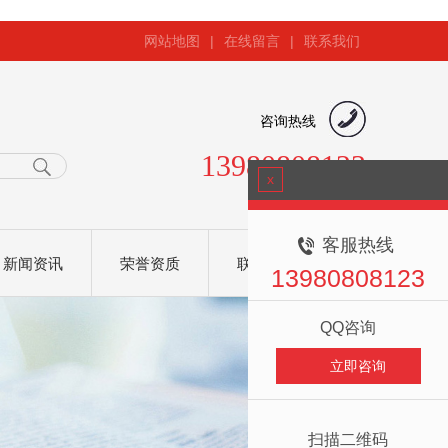
网站地图
|
在线留言
|
联系我们
咨询热线
13980808123
x
客服热线
新闻资讯
荣誉资质
联系我们
13980808123
QQ咨询
立即咨询
扫描二维码