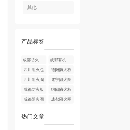
其他
产品标签
成都防火堵料
成都有机堵料
四川阻火包
德阳防火板
四川阻火圈
遂宁阻火圈
成都防火板
绵阳防火板
成都阻火圈
成都阻火圈
热门文章