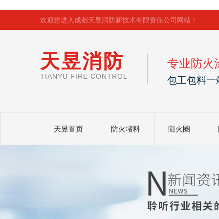
欢迎您进入成都天昱消防新技术有限责任公司网站！
天昱消防
专业防火
TIANYU FIRE CONTROL
包工包料一
天昱首页
防火堵料
阻火圈