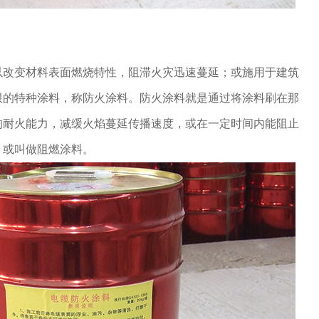
以改变材料表面燃烧特性，阻滞火灾迅速蔓延；或施用于建筑
限的特种涂料，称防火涂料。防火涂料就是通过将涂料刷在那
的耐火能力，减缓火焰蔓延传播速度，或在一定时间内能阻止
，或叫做阻燃涂料。