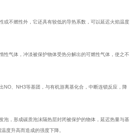
燃性或不燃性外，它还具有较低的导热系数，可以延迟火焰温度
燃惰性气体，冲淡被保护物体受热分解出的可燃性气体，使之不
出NO、NH3等基团，与有机游离基化合，中断连锁反应，降
胀发泡，形成碳质泡沫隔热层封闭被保护的物体，延迟热量与基
因温度升高而造成的强度下降。