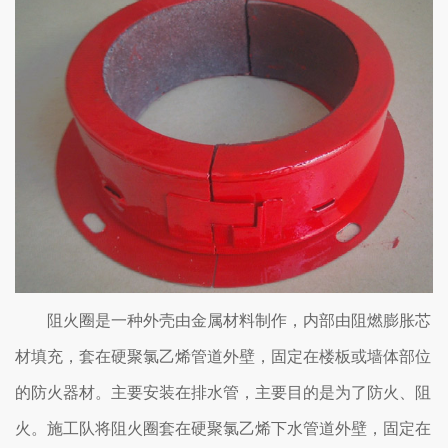
阻火圈是一种外壳由金属材料制作，内部由阻燃膨胀芯
材填充，套在硬聚氯乙烯管道外壁，固定在楼板或墙体部位
的防火器材。主要安装在排水管，主要目的是为了防火、阻
火。施工队将阻火圈套在硬聚氯乙烯下水管道外壁，固定在