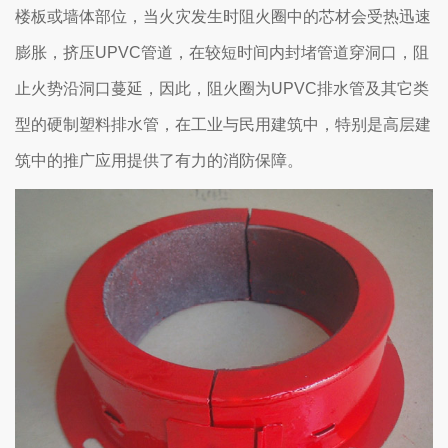
楼板或墙体部位，当火灾发生时阻火圈中的芯材会受热迅速
膨胀，挤压UPVC管道，在较短时间内封堵管道穿洞口，阻
止火势沿洞口蔓延，因此，阻火圈为UPVC排水管及其它类
型的硬制塑料排水管，在工业与民用建筑中，特别是高层建
筑中的推广应用提供了有力的消防保障。