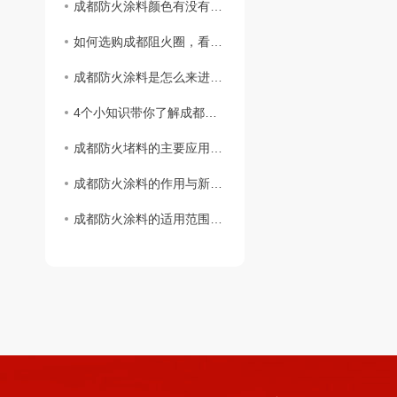
成都防火涂料颜色有没有不同颜色？
如何选购成都阻火圈，看完这篇您就知道啦！
成都防火涂料是怎么来进行施工的
4个小知识带你了解成都阻火圈安装标准
成都防火堵料的主要应用范围
成都防火涂料的作用与新型防火材料
成都防火涂料的适用范围与区分