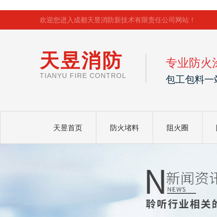
欢迎您进入成都天昱消防新技术有限责任公司网站！
天昱消防
专业防火
TIANYU FIRE CONTROL
包工包料一
天昱首页
防火堵料
阻火圈