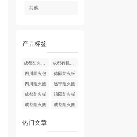
其他
产品标签
成都防火堵料
成都有机堵料
四川阻火包
德阳防火板
四川阻火圈
遂宁阻火圈
成都防火板
绵阳防火板
成都阻火圈
成都阻火圈
热门文章