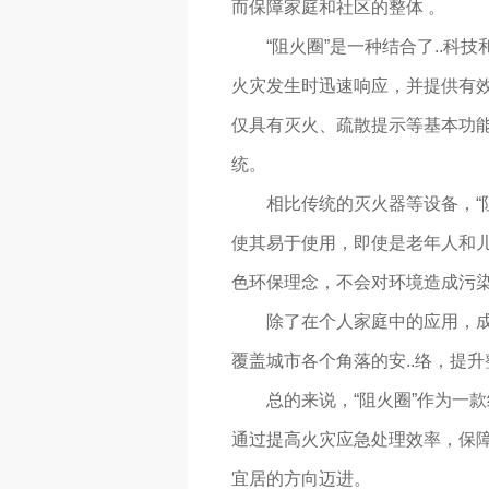
而保障家庭和社区的整体 。
“阻火圈”是一种结合了..
火灾发生时迅速响应，并提供有
仅具有灭火、疏散提示等基本功能
统。
相比传统的灭火器等设备，“
使其易于使用，即使是老年人和
色环保理念，不会对环境造成污
除了在个人家庭中的应用，成
覆盖城市各个角落的安..络，提
总的来说，“阻火圈”作为一
通过提高火灾应急处理效率，保障
宜居的方向迈进。