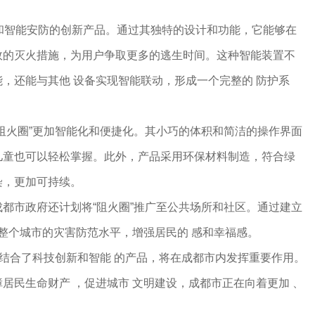
科技和智能安防的创新产品。通过其独特的设计和功能，它能够在
效的灭火措施，为用户争取更多的逃生时间。这种智能装置不
，还能与其他 设备实现智能联动，形成一个完整的 防护系
阻火圈”更加智能化和便捷化。其小巧的体积和简洁的操作界面
儿童也可以轻松掌握。此外，产品采用环保材料制造，符合绿
染，更加可持续。
都市政府还计划将“阻火圈”推广至公共场所和社区。通过建立
升整个城市的灾害防范水平，增强居民的 感和幸福感。
款结合了科技创新和智能 的产品，将在成都市内发挥重要作用。
居民生命财产 ，促进城市 文明建设，成都市正在向着更加 、