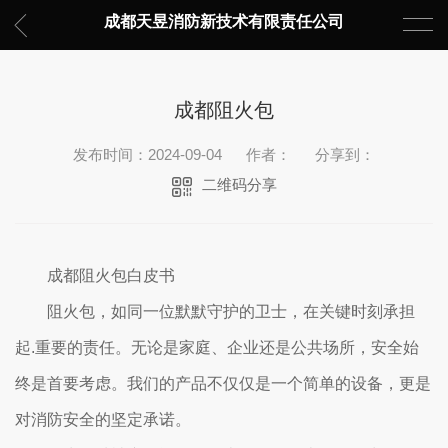
成都天昱消防新技术有限责任公司
成都阻火包
发布时间：2024-09-04
作者：
分享到：
二维码分享
成都阻火包白皮书
阻火包，如同一位默默守护的卫士，在关键时刻承担
起.重要的责任。无论是家庭、企业还是公共场所，安全始
终是首要考虑。我们的产品不仅仅是一个简单的设备，更是
对消防安全的坚定承诺。