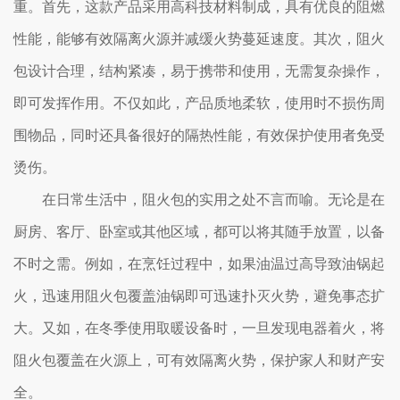
重。首先，这款产品采用高科技材料制成，具有优良的阻燃
性能，能够有效隔离火源并减缓火势蔓延速度。其次，阻火
包设计合理，结构紧凑，易于携带和使用，无需复杂操作，
即可发挥作用。不仅如此，产品质地柔软，使用时不损伤周
围物品，同时还具备很好的隔热性能，有效保护使用者免受
烫伤。
在日常生活中，阻火包的实用之处不言而喻。无论是在
厨房、客厅、卧室或其他区域，都可以将其随手放置，以备
不时之需。例如，在烹饪过程中，如果油温过高导致油锅起
火，迅速用阻火包覆盖油锅即可迅速扑灭火势，避免事态扩
大。又如，在冬季使用取暖设备时，一旦发现电器着火，将
阻火包覆盖在火源上，可有效隔离火势，保护家人和财产安
全。