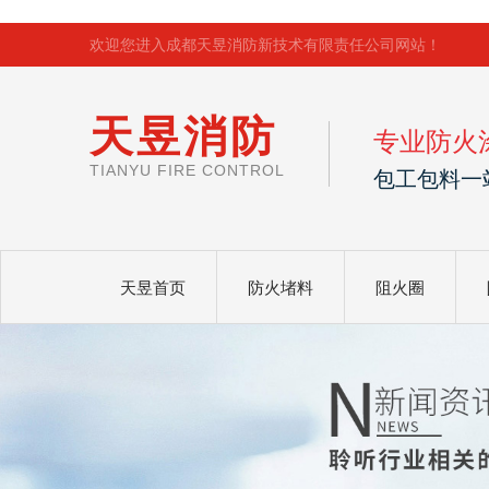
欢迎您进入成都天昱消防新技术有限责任公司网站！
天昱消防
专业防火
TIANYU FIRE CONTROL
包工包料一
天昱首页
防火堵料
阻火圈