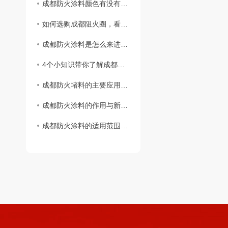
成都防火涂料颜色有没有不同颜色？
如何选购成都阻火圈，看完这篇您就知道啦！
成都防火涂料是怎么来进行施工的
4个小知识带你了解成都阻火圈安装标准
成都防火堵料的主要应用范围
成都防火涂料的作用与新型防火材料
成都防火涂料的适用范围与区分