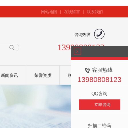
网站地图
|
在线留言
|
联系我们
咨询热线
13980808123
x
客服热线
新闻资讯
荣誉资质
联系我们
13980808123
QQ咨询
立即咨询
扫描二维码