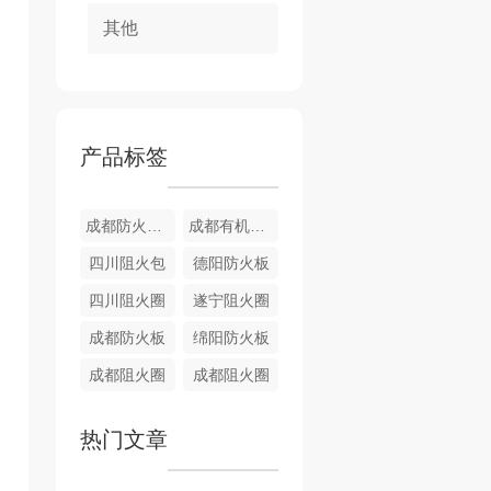
其他
产品标签
成都防火堵料
成都有机堵料
四川阻火包
德阳防火板
四川阻火圈
遂宁阻火圈
成都防火板
绵阳防火板
成都阻火圈
成都阻火圈
热门文章