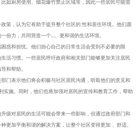
，比如厨房使用、烟花爆竹禁止区域等，因此一些居民可能需
一政策，认为它有助于提升整个社区的 性和居住环境。他们愿
一份力，共同营造一个...、更和谐的生活环境。
到困惑和担忧。他们担心自己的日常生活会受到不必要的限
的生活习惯。一些居民呼吁政府和相关部门能够更加关注居民
指导和帮助。
关部门表示他们将会积极与社区居民沟通，听取他们的意见和
顺利实施。同时，他们也将加强对居民的宣传和教育工作，帮助
。
的升级对居民的生活可能会带来一些影响，但通过政府部门和
种更加平衡和谐的解决方案，让整个社区变得更加 、舒适。