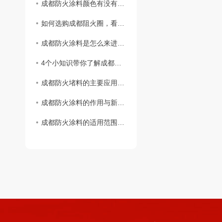
成都防火涂料颜色有没有不同颜色？
如何选购成都阻火圈，看完这篇您就知道啦！
成都防火涂料是怎么来进行施工的
4个小知识带你了解成都阻火圈安装标准
成都防火堵料的主要应用范围
成都防火涂料的作用与新型防火材料
成都防火涂料的适用范围与区分