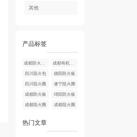
其他
产品标签
成都防火堵料
成都有机堵料
四川阻火包
德阳防火板
四川阻火圈
遂宁阻火圈
成都防火板
绵阳防火板
成都阻火圈
成都阻火圈
热门文章