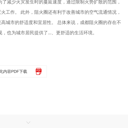
为了减少火灾发生时的蔓延速度，通过限制火势扩散的范围，
火工作。 此外，阻火圈还有利于改善城市的空气流通情况，
高城市的舒适度和宜居性。 总体来说，成都阻火圈的存在不
视，也为城市居民提供了...、更舒适的生活环境。
此内容PDF下载