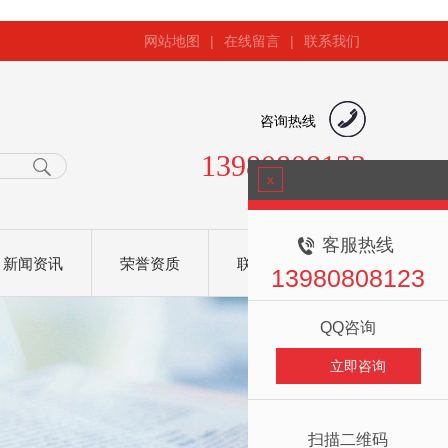
网站地图
|
在线留言
|
联系我们
咨询热线
13980808123
x
客服热线
新闻资讯
荣誉资质
联系我们
13980808123
QQ咨询
立即咨询
扫描二维码