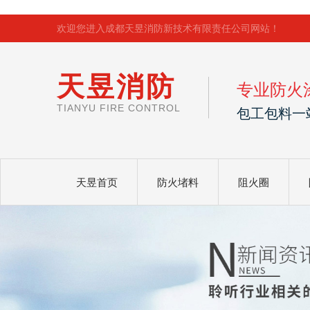
欢迎您进入成都天昱消防新技术有限责任公司网站！
天昱消防
专业防火
TIANYU FIRE CONTROL
包工包料一
天昱首页
防火堵料
阻火圈