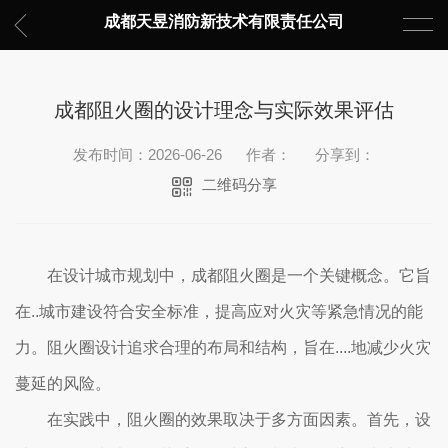
成都天昱消防新技术有限责任公司
成都阻火圈的设计理念与实际效果评估
发布时间：2026-06-26
作者：
分享到：
二维码分享
在设计城市规划中，成都阻火圈是一个关键概念。它旨
在..城市建设符合安全标准，提高应对火灾等紧急情况的能
力。阻火圈设计追求合理的布局和结构，旨在....地减少火灾
蔓延的风险。
在实践中，阻火圈的效果取决于多方面因素。首先，设