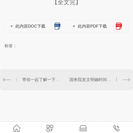
【全文完】
此内容DOC下载
此内容PDF下载
标签：
带你一起了解一下阻火圈的防火阻燃效果
国务院发文明确时间表将限期解决这些民生问题