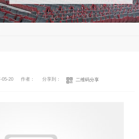
采
05-20
作者：
分享到：
二维码分享