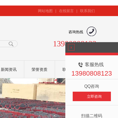
网站地图
|
在线留言
|
联系我们
咨询热线
13980808123
x
客服热线
新闻资讯
荣誉资质
联系我们
13980808123
QQ咨询
立即咨询
扫描二维码