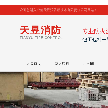
欢迎您进入成都天昱消防新技术有限责任公司网站！
天昱消防
专业防火
TIANYU FIRE CONTROL
包工包料一
天昱首页
防火堵料
阻火圈