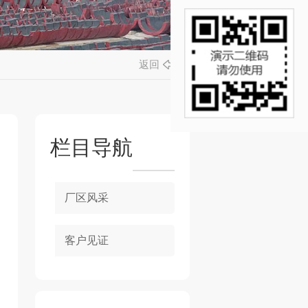
返回
栏目导航
厂区风采
客户见证