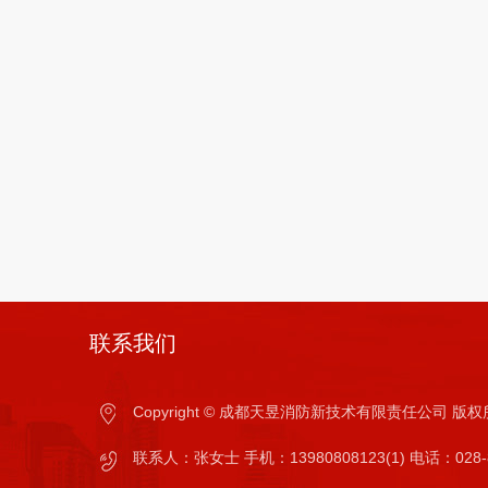
联系我们
Copyright © 成都天昱消防新技术有限责任公司 
联系人：张女士 手机：13980808123(1) 电话：028-8