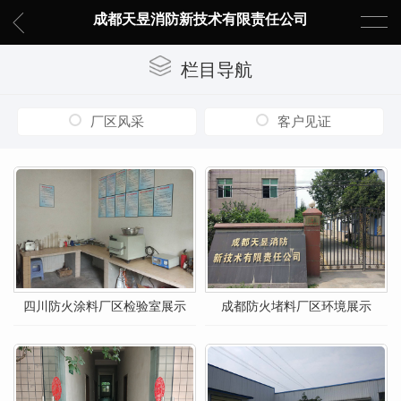
成都天昱消防新技术有限责任公司
栏目导航
厂区风采
客户见证
四川防火涂料厂区检验室展示
成都防火堵料厂区环境展示