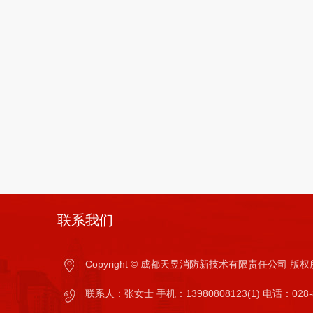
联系我们
Copyright © 成都天昱消防新技术有限责任公司 
联系人：张女士 手机：13980808123(1) 电话：028-8