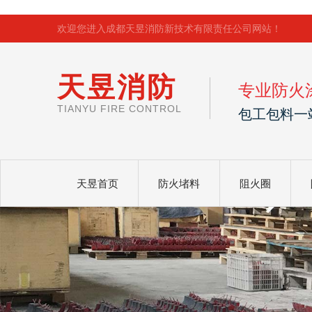
欢迎您进入成都天昱消防新技术有限责任公司网站！
天昱消防
专业防火
TIANYU FIRE CONTROL
包工包料一
天昱首页
防火堵料
阻火圈