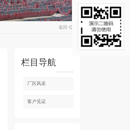
返回
栏目导航
厂区风采
客户见证