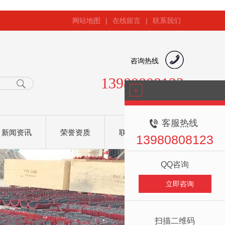
网站地图
|
在线留言
|
联系我们
咨询热线
13980808123
x
客服热线
新闻资讯
荣誉资质
联系我们
13980808123
QQ咨询
立即咨询
扫描二维码