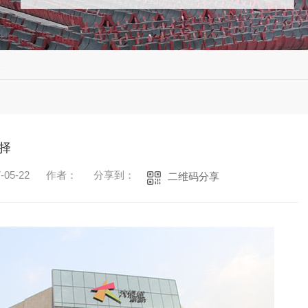
证
择
05-22
作者：
分享到：
二维码分享