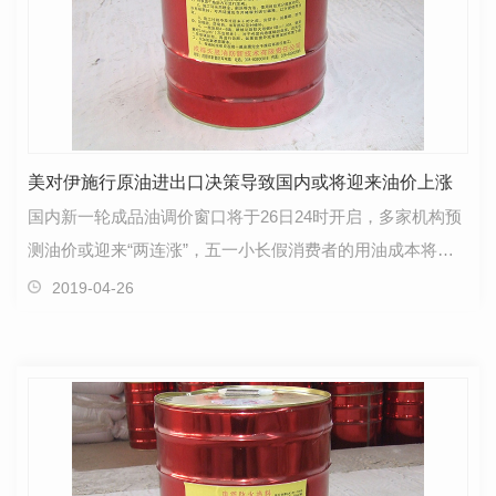
美对伊施行原油进出口决策导致国内或将迎来油价上涨
国内新一轮成品油调价窗口将于26日24时开启，多家机构预
测油价或迎来“两连涨”，五一小长假消费者的用油成本将有
所增加。油价上一次上调是在4月12日，汽油每吨上…
2019-04-26