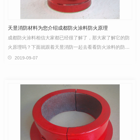
天昱消防材料为您介绍成都防火涂料防火原理
成都防火涂料相信大家都已经很了解了，那大家了解它的防
火原理吗？下面就跟着天昱消防一起去看看防火涂料的防火
原理吧。防火涂料的防火原理大致可归纳为以下五点：…
2019-09-07