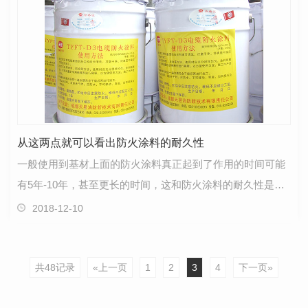
从这两点就可以看出防火涂料的耐久性
一般使用到基材上面的防火涂料真正起到了作用的时间可能
有5年-10年，甚至更长的时间，这和防火涂料的耐久性是非
常重要的，那么可以从哪些方面看出防火涂料的耐久性…
2018-12-10
共48记录
«上一页
1
2
3
4
下一页»