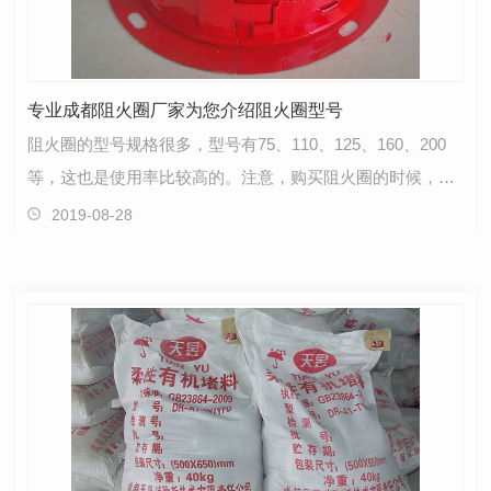
专业成都阻火圈厂家为您介绍阻火圈型号
阻火圈的型号规格很多，型号有75、110、125、160、200
等，这也是使用率比较高的。注意，购买阻火圈的时候，一
定要根据塑料管道的管径的大小买对应规则的阻火圈型号…
2019-08-28