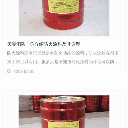
天昱消防向你介绍防火涂料及其原理
防火涂料顾名思义就是有防火功能的涂料，防火涂料在很多
方面都可以应用。很多人都不知道防火涂料为什么可以防
火？那是因为里面的材料组成大有讲究。下面品牌排行网…
2019-05-28