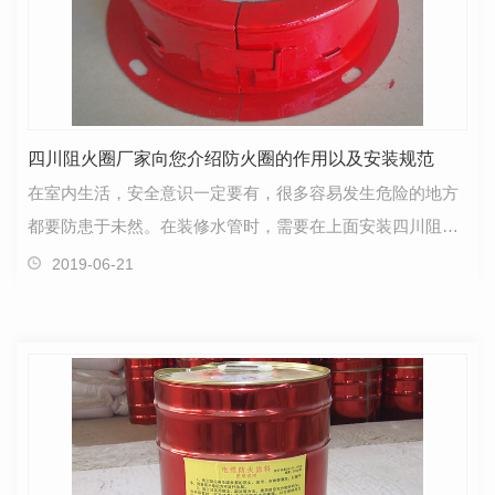
四川阻火圈厂家向您介绍防火圈的作用以及安装规范
在室内生活，安全意识一定要有，很多容易发生危险的地方
都要防患于未然。在装修水管时，需要在上面安装四川阻火
圈，这样可以让家人避免遭受火灾。而在高层生活，更…
2019-06-21