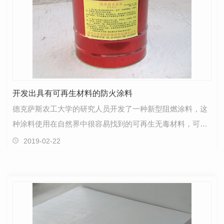
开发出具有可再生材料的防火涂料
德克萨斯农工大学的研究人员开发了一种新型阻燃涂料，这
种涂料使用在自然界中很容易找到的可再生无毒材料，可以
为几种广泛使用的材料提供更有效的防火保护。该 涂…
2019-02-22