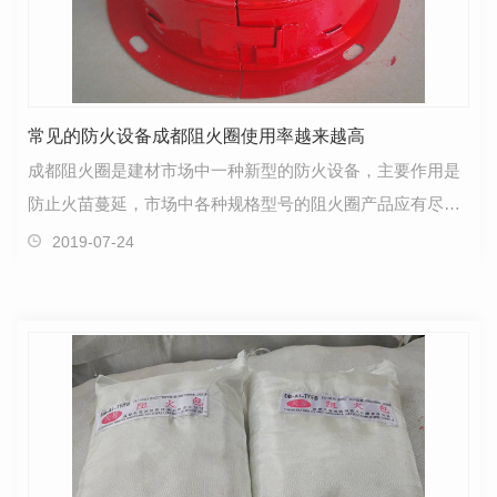
常见的防火设备成都阻火圈使用率越来越高
成都阻火圈是建材市场中一种新型的防火设备，主要作用是
防止火苗蔓延，市场中各种规格型号的阻火圈产品应有尽
有，施工安装都非常的方便，使用率越来越高，是搞成建…
2019-07-24