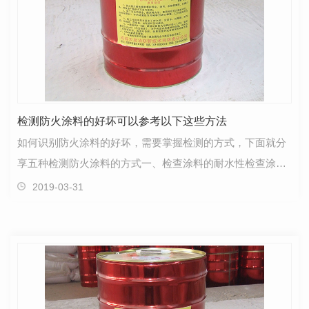
检测防火涂料的好坏可以参考以下这些方法
如何识别防火涂料的好坏，需要掌握检测的方式，下面就分
享五种检测防火涂料的方式一、检查涂料的耐水性检查涂料
的耐水性时可以在水泥块上多次涂料涂刷成膜，然后加…
2019-03-31