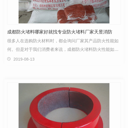
成都防火堵料哪家好就找专业防火堵料厂家天昱消防
很多人在选购防火材料时，都会询问厂家其产品防火性能如
何。但是对于我们消费者来说，成都防火堵料防火性能如
何，其实我们并不是十分的了解，我们也只是得到朋友或…
2019-08-13