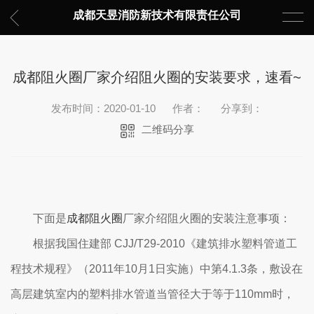
成都天昱消防新技术有限责任公司
成都阻火圈厂家介绍阻火圈的安装要求，速看~
发布时间：2020-01-10
作者：
分享到：
二维码分享
下面是
成都阻火圈
厂家介绍阻火圈的安装注意事项：
根据我国住建部 CJJ/T29-2010《建筑排水塑料管道工
程技术规程》（2011年10月1日实施）中第4.1.3条，敷设在
高层建筑室内的塑料排水管道当管径大于等于110mm时，