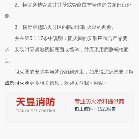
2、横管穿越管道井井壁或管窿围护墙体的贯穿部位外
侧。
3、横管穿越防火分区的隔墙和防火墙的两侧。
并在第5.1.17条中说明：阻火圈的安装应符合产品要
求，安装时应紧贴楼板底面或墙体，并应采用膨胀螺栓固
定。
阻火圈的安装事项就介绍到这里，如果说您还想要了解
成都阻火圈
更多相关信息，欢迎关注我司网站~