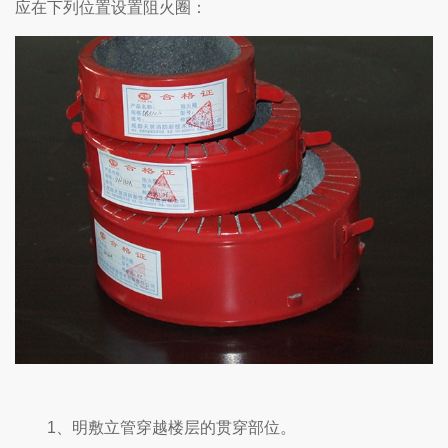
应在下列位置设置阻火圈：
1、明敷立管穿越楼层的贯穿部位。