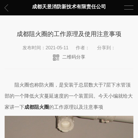
成都天昱消防新技术有限责任公司
成都阻火圈的工作原理及使用注意事项
发布时间：2021-05-11
作者：
分享到：
二维码分享
阻火圈也称防火圈，是安装于总层数大于7层下水管顶
部的一个降低火灾蔓延速度的一个装置回。今天小编就给大
家讲一下
成都阻火圈
的工作原理以及注意事项