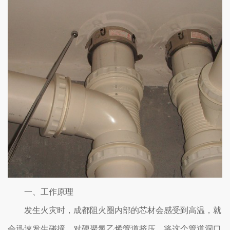
一、工作原理
发生火灾时，成都阻火圈内部的芯材会感受到高温，就
会迅速发生碰撞，对硬聚氯乙烯管道挤压，将这个管道洞口